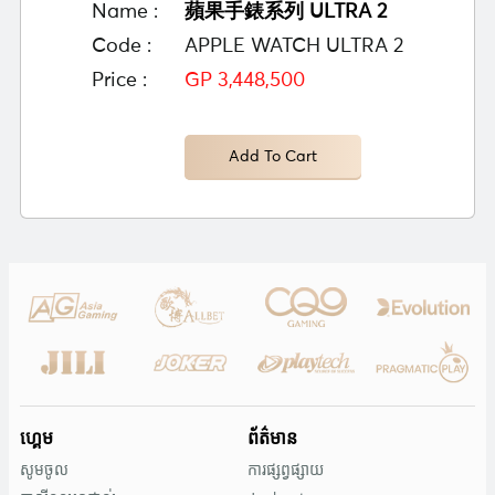
Name :
蘋果手錶系列 ULTRA 2
Code :
APPLE WATCH ULTRA 2
Price :
GP 3,448,500
Add To Cart
ហ្គេម
ព័ត៌មាន
សូមចូល
ការផ្សព្វផ្សាយ