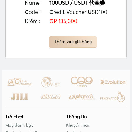
Name :
100USD / USDT 代金券
Code :
Credit Voucher USD100
Điểm :
GP 135,000
Thêm vào giỏ hàng
Trò chơi
Thông tin
Máy đánh bạc
Khuyến mãi