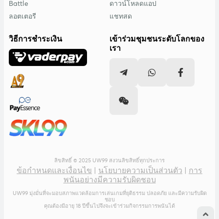
Battle
ดาวน์โหลดแอป
ลอตเตอรี
แชทสด
วิธีการชำระเงิน
เข้าร่วมชุมชนระดับโลกของ
เรา
ลิขสิทธิ์ © 2025 UW99 สงวนลิขสิทธิ์ทุกประการ
ข้อกำหนดและเงื่อนไข
|
นโยบายความเป็นส่วนตัว
|
การ
พนันอย่างมีความรับผิดชอบ
UW99 มุ่งมั่นที่จะมอบสภาพแวดล้อมการเล่นเกมที่ยุติธรรม ปลอดภัย และมีความรับผิด
ชอบ
คุณต้องมีอายุ 18 ปีขึ้นไปจึงจะเข้าร่วมกิจกรรมการพนันได้