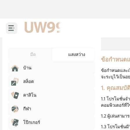
มืด
แสงสว่าง
ข้อกำหนดแล
บ้าน
ข้อกำหนดและเง
จะระบุไว้เป็นอ
สล็อต
1. คุณสมบั
คาสิโน
1.1 โปรโมชั่นจำ
คอมพิวเตอร์ที่
กีฬา
1.2 ผู้เล่นสามา
โป๊กเกอร์
1.3 โปรโมชั่นมี