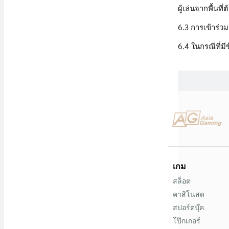
ผู้เล่นจากพื้นที่
6.3 การเข้าร่
6.4 ในกรณีที่มี
เกม
สล็อต
คาสิโนสด
สปอร์ตบุ๊ค
โป๊กเกอร์