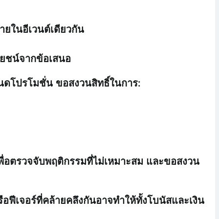
ภายในอีเวนต์เดียวกัน
ะโยชน์จากข้อเสนอ
หนดโปรโมชั่น ขอสงวนสิทธิ์ในการ:
่อตรวจจับพฤติกรรมที่ไม่เหมาะสม และขอสงวน
ฟีเจอร์ที่คล้ายคลึงกันอาจทำให้ทั้งโบนัสและเงิน