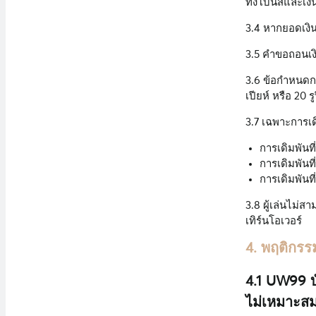
ทั้งโบนัสและเงิน
3.4 หากยอดเงิน
3.5 คำขอถอนเงิ
3.6 ข้อกำหนดกา
เปียห์ หรือ 20 รู
3.7 เฉพาะการเด
การเดิมพันท
การเดิมพันที
การเดิมพันท
3.8 ผู้เล่นไม่
เทิร์นโอเวอร์
4. พฤติกรร
4.1 UW99 บ
ไม่เหมาะสม 