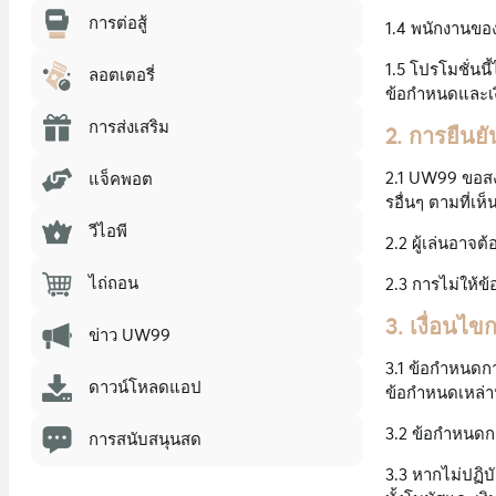
การต่อสู้
1.4 พนักงานขอ
1.5 โปรโมชั่นนี
ลอตเตอรี่
ข้อกำหนดและเง
การส่งเสริม
2. การยืนย
2.1 UW99 ขอสงว
แจ็คพอต
รอื่นๆ ตามที่เ
วีไอพี
2.2 ผู้เล่นอาจ
ไถ่ถอน
2.3 การไม่ให้ข้
3. เงื่อนไ
ข่าว UW99
3.1 ข้อกำหนดกา
ดาวน์โหลดแอป
ข้อกำหนดเหล่าน
3.2 ข้อกำหนดกา
การสนับสนุนสด
3.3 หากไม่ปฏิ