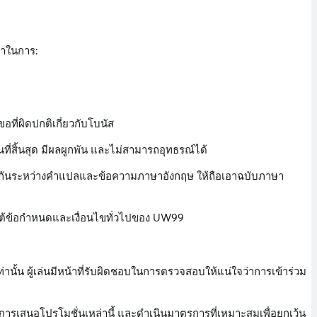
้าในการ:
ี่ผิดปกติเกี่ยวกับโบนัส
นที่สิ้นสุด มีผลผูกพัน และไม่สามารถอุทธรณ์ได้
ล้องกันระหว่างคำแปลและข้อความภาษาอังกฤษ ให้ถือเอาฉบับภาษา
ายใต้ข้อกำหนดและเงื่อนไขทั่วไปของ UW99
ท่านั้น ผู้เล่นมีหน้าที่รับผิดชอบในการตรวจสอบให้แน่ใจว่าการเข้าร่วม
รเสนอโปรโมชั่นเหล่านี้ และดำเนินมาตรการที่เหมาะสมเพื่อยกเว้น