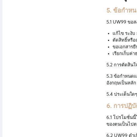
5. ข้อกำหน
5.1 UW99 ขอสงว
แก้ไข ระงับ
ตัดสิทธิ์หร
ขอเอกสารยื
เรียกเก็บค่
5.2 การตัดสินใจ
5.3 ข้อกำหนดแล
อังกฤษเป็นหลัก
5.4 ประเด็นใดๆ
6. การปฏิ
6.1 โปรโมชั่นนี
ของตนเป็นไปตา
6.2 UW99 ดำเน