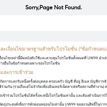
Sorry,Page Not Found.
ะเงื่อนไขมาตรฐานสำหรับโปรโมชั่น (“ข้อกำหนดและ
ื่อนไขเหล่านี้มีผลบังคับใช้และควบคุมโปรโมชั่นทั้งหมดที่ UW99 นำ
ย่างอื่นในข้อกำหนดเฉพาะของโปรโมชั่น
ติและการเข้าร่วม
กัดการแลกรับหนึ่งครั้งต่อบุคคล ครอบครัว บัญชี ที่อยู่ อีเมล บัญชีกา
ใช้ร่วมกัน (รวมถึงแต่ไม่จำกัดเพียงอินเทอร์เน็ตคาเฟ่หรือสถานที่ทำงา
รถเข้าร่วมโปรโมชั่นได้ครั้งละหนึ่งโปรโมชั่นเท่านั้น และต้องดำเนินการให้
วัตถุประสงค์เพื่อการพักผ่อนหย่อนใจเท่านั้น UW99 ขอสงวนสิทธิ์ในการจำ