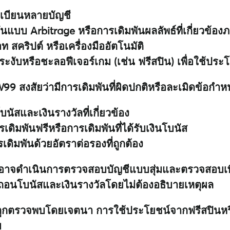
เบียนหลายบัญชี
ันแบบ Arbitrage หรือการเดิมพันผลลัพธ์ที่เกี่ยวข้อง
 สคริปต์ หรือเครื่องมืออัตโนมัติ
ะงับหรือชะลอฟีเจอร์เกม (เช่น ฟรีสปิน) เพื่อใช้ปร
99 สงสัยว่ามีการเดิมพันที่ผิดปกติหรือละเมิดข้อกำ
บนัสและเงินรางวัลที่เกี่ยวข้อง
เดิมพันฟรีหรือการเดิมพันที่ได้รับเงินโบนัส
เดิมพันด้วยอัตราต่อรองที่ถูกต้อง
อาจดำเนินการตรวจสอบบัญชีแบบสุ่มและตรวจสอบเพื
รถอนโบนัสและเงินรางวัลโดยไม่ต้องอธิบายเหตุผล
นที่ถูกตรวจพบโดยเจตนา การใช้ประโยชน์จากฟรีสปินหรือ
บ