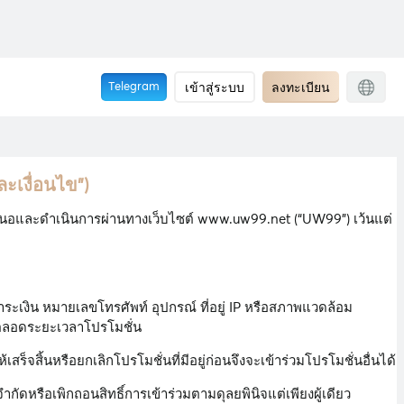
เข้าสู่ระบบ
ลงทะเบียน
Telegram
เงื่อนไข”)
เสนอและดำเนินการผ่านทางเว็บไซต์ www.uw99.net (“UW99”) เว้นแต่
รชำระเงิน หมายเลขโทรศัพท์ อุปกรณ์ ที่อยู่ IP หรือสภาพแวดล้อม
น) ตลอดระยะเวลาโปรโมชั่น
เสร็จสิ้นหรือยกเลิกโปรโมชั่นที่มีอยู่ก่อนจึงจะเข้าร่วมโปรโมชั่นอื่นได้
กัดหรือเพิกถอนสิทธิ์การเข้าร่วมตามดุลยพินิจแต่เพียงผู้เดียว