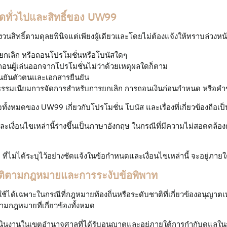
ดทั่วไปและสิทธิ์ของ UW99
นสิทธิ์ตามดุลยพินิจแต่เพียงผู้เดียวและโดยไม่ต้องแจ้งให้ทราบล่วงหน
 ยกเลิก หรือถอนโปรโมชั่นหรือโบนัสใดๆ
ือถอนผู้เล่นออกจากโปรโมชั่นไม่ว่าด้วยเหตุผลใดก็ตาม
นยันตัวตนและเอกสารยืนยัน
าธรรมเนียมการจัดการสำหรับการยกเลิก การถอนเงินก่อนกำหนด หรือคำขอท
ทั้งหมดของ UW99 เกี่ยวกับโปรโมชั่น โบนัส และเรื่องที่เกี่ยวข้องถือเป็
ะเงื่อนไขเหล่านี้ร่างขึ้นเป็นภาษาอังกฤษ ในกรณีที่มีความไม่สอดค
 ที่ไม่ได้ระบุไว้อย่างชัดแจ้งในข้อกำหนดและเงื่อนไขเหล่านี้ จะอยู่ภ
บัติตามกฎหมายและการระงับข้อพิพาท
้ใช้ได้เฉพาะในกรณีที่กฎหมายท้องถิ่นหรือระดับชาติที่เกี่ยวข้องอนุญาตเ
มกฎหมายที่เกี่ยวข้องทั้งหมด
ินงานในเขตอำนาจศาลที่ได้รับอนุญาตและอยู่ภายใต้การกำกับดูแลในกา