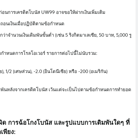
นก่อนการเครดิตโบนัส UW99 อาจขอให้ฝากเงินเพิ่มเติม
ถอนเงินเมื่อปฏิบัติตามข้อกำหนด
จำนวนเงินเดิมพันขั้นต่ำ (เช่น 5 ริงกิตมาเลเซีย, 50 บาท, 5,000 รู
นข้อกำหนดการโรลโอเวอร์ รายการต่อไปนี้ไม่นับรวม:
), 1/2 (เศษส่วน), -2.0 (อินโดนีเซีย) หรือ -200 (อเมริกัน)
นเดิมพันหลังจากเครดิตโบนัส เว้นแต่จะเป็นไปตามข้อกำหนดการทำยอด
ิด การฉ้อโกงโบนัส และรูปแบบการเดิมพันใดๆ ที่
เพียง: