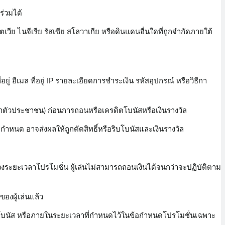
่วมได้
ตเวีย ไนจีเรีย รัสเซีย สโลวาเกีย หรือดินแดนอื่นใดที่ถูกจำกัดภายใต้
 อีเมล ที่อยู่ IP รายละเอียดการชำระเงิน รหัสอุปกรณ์ หรือวิธีกา
ระจำตัวประชาชน) ก่อนการถอนหรือเครดิตโบนัสหรือเงินรางวัล
ี่กำหนด อาจส่งผลให้ถูกตัดสิทธิ์หรือริบโบนัสและเงินรางวัล
วงระยะเวลาโปรโมชั่น ผู้เล่นไม่สามารถถอนเงินได้จนกว่าจะปฏิบัติตาม
องผู้เล่นแล้ว
ับโบนัส หรือภายในระยะเวลาที่กำหนดไว้ในข้อกำหนดโปรโมชั่นเฉพาะ