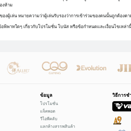
ต้องห้าม
วมของผู้เล่น หมายความว่าผู้เล่นรับรองว่าการเข้าร่วมของตนนั้นถู
ข้อพิพาทใดๆ เกี่ยวกับโปรโมชั่น โบนัส หรือข้อกำหนดและเงื่อนไขเหล่านี
ข้อมูล
วิธีการช
โปรโมชั่น
แจ็คพอต
วีไอพีคลับ
แลกห้างสรรพสินค้า