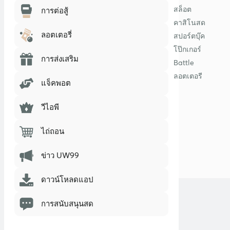
สล็อต
การต่อสู้
คาสิโนสด
ลอตเตอรี่
สปอร์ตบุ๊ค
โป๊กเกอร์
การส่งเสริม
Battle
ลอตเตอรี
แจ็คพอต
วีไอพี
ไถ่ถอน
ข่าว UW99
ดาวน์โหลดแอป
การสนับสนุนสด