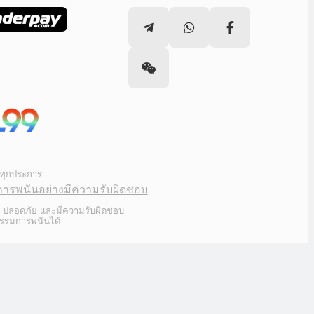
์ทุกประการ
การพนันอย่างมีความรับผิดชอบ
รม ปลอดภัย และมีความรับผิดชอบ
จกรรมการพนันได้