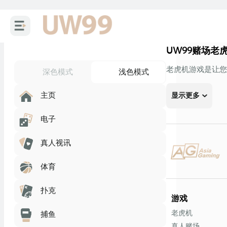
UW99在
UW99赌场老
老虎机游戏是让您
深色模式
浅色模式
主页
但是，如果您在 
显示更多
当您使用真钱玩U
电子
立即开始您的游戏
真人视讯
成真。
在 Uw99 赌
体育
UW99在线博彩
|
扑克
游戏
老虎机
捕鱼
真人赌场