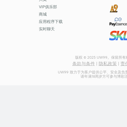
VIP俱乐部
商城
应用程序下载
实时聊天
版权 © 2025 UW99。保留所
条款与条件
|
隐私政策
|
责
UW99 致力于为客户提供公平、安全及负
请年满18周岁方可参与博彩