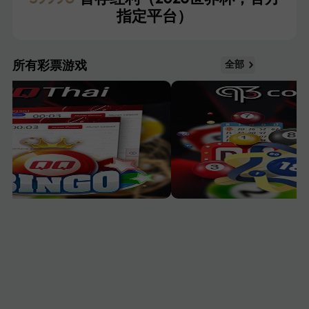
指定平台）
所有彩票游戏
全部