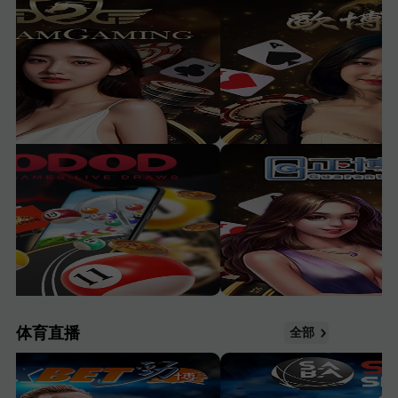
体育直播
全部