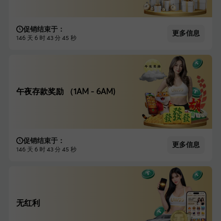
促销结束于：
更多信息
146 天 6 时 43 分 43 秒
午夜存款奖励 （1AM - 6AM)
促销结束于：
更多信息
146 天 6 时 43 分 43 秒
无红利