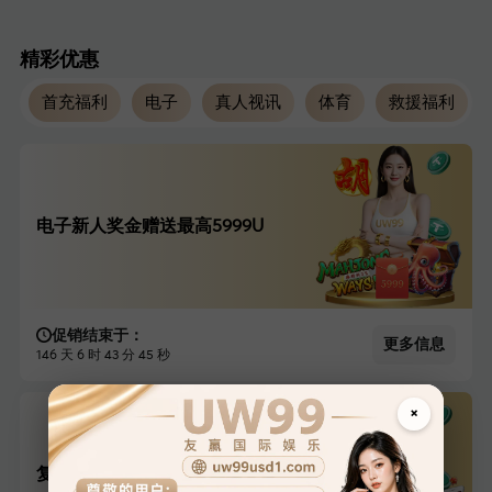
精彩优惠
首充福利
电子
真人视讯
体育
救援福利
电子新人奖金赠送最高5999U
促销结束于：
更多信息
146 天 6 时 43 分 43 秒
✕
复存享受最高送19,999U