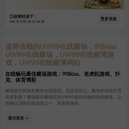
促销结束于：
更多信息
146 天 6 时 43 分 43 秒
值得信赖的UW99在线赌场，918kiss
UW99在线赌场，UW99在线赌博游
戏，UW99在线赌博网站
在线畅玩最佳赌场游戏：918kiss、老虎机游戏、扑
克、体育博彩
赌场提供刺激刺激的在线游戏。您是否想过，赌场的游戏究竟
有多刺激？赌场提供最疯狂的UW99值得信赖的在线赌场，让
您畅玩顶级在线游戏之一，原因有很多。
无论您在赌场玩什么，都能获得最佳体验。玩家可以享受各种
显示更多
纸牌游戏的乐趣。旋转赌桌，开启 918kiss UW99在线赌场最