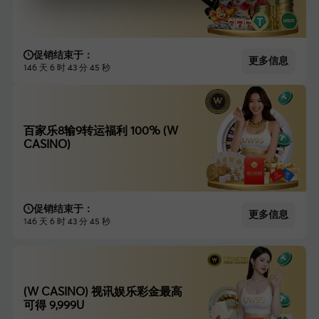
促销结束于：
更多信息
146 天 6 时 43 分 43 秒
百家乐8输9转运福利 100% (W
CASINO)
促销结束于：
更多信息
146 天 6 时 43 分 43 秒
(W CASINO) 视讯娱乐彩金最高
可得 9,999U