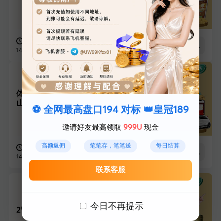
促销结束于：
更多信息
146 天 6 时 43 分 43 秒
体育亏损彩金，友赢国际助你东
山再起
⚽️ 全网最高盘口194 对标 👑皇冠189
邀请好友最高领取
999U
现金
高额返佣
笔笔存，笔笔送
每日结算
促销结束于：
更多信息
146 天 6 时 43 分 43 秒
联系客服
今日不再提示
2% 无限存款红利