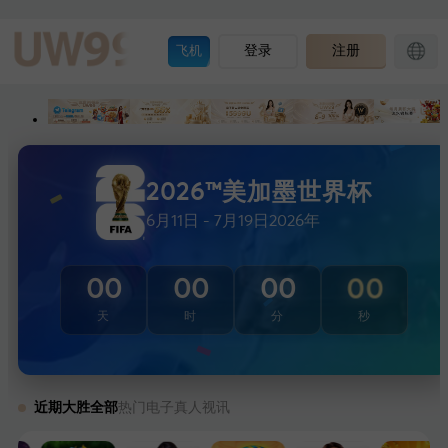
登录
注册
飞机
2026™美加墨世界杯
6月11日 - 7月19日2026年
00
00
00
00
天
时
分
秒
近期大胜
全部
热门
电子
真人视讯