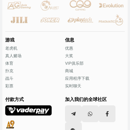
入胜。花点时间了解我们的赌场游戏，从赢钱的起点开始。
立即开始您的游戏，在全球最佳的赌场游戏网站——UW99
Uw99 赌场享受更多乐趣和娱乐。赢取最佳奖励，免费体验幸
运老虎机游戏，让您的梦想成真。
在 Uw99 赌场畅玩，让您的赌场游戏世界充满奖励。
游戏
信息
UW99在线博彩
|
值得信赖的UW99在线赌场
|
UW99在线赌场
老虎机
优惠
免费积分
真人赌场
大奖
体育
VIP俱乐部
扑克
商城
战斗
应用程序下载
彩票
实时聊天
付款方式
加入我们的全球社区