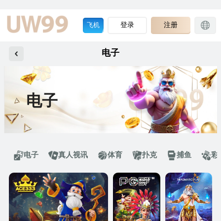
登录
注册
飞机
电子
电子
电子
真人视讯
体育
扑克
捕鱼
彩