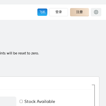
登录
注册
飞机
ts will be reset to zero.
Stock Available