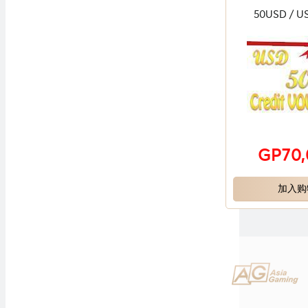
50USD / 
GP70
加入购