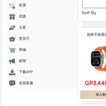
彩票
Sort By
优惠
大奖
蘋果手錶系列 
贵宾厅
商城
新闻
下载APP
GP3,44
在线客服
加入购