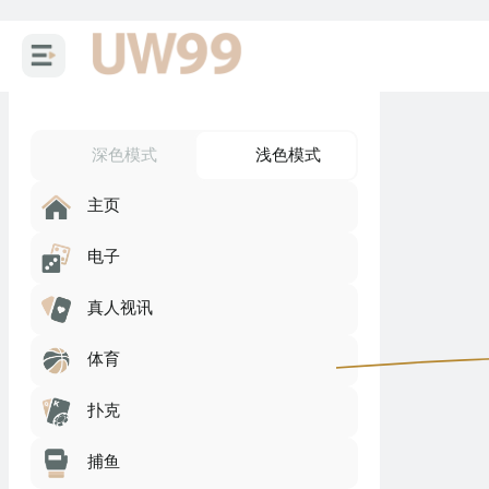
深色模式
浅色模式
主页
电子
真人视讯
体育
扑克
捕鱼