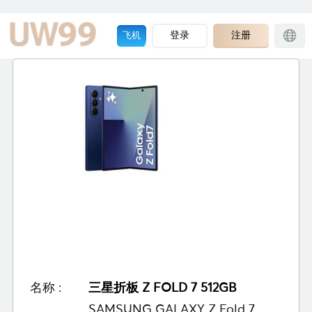
登录
注册
飞机
名称 :
三星折板 Z FOLD 7 512GB
SAMSUNG GALAXY Z Fold 7