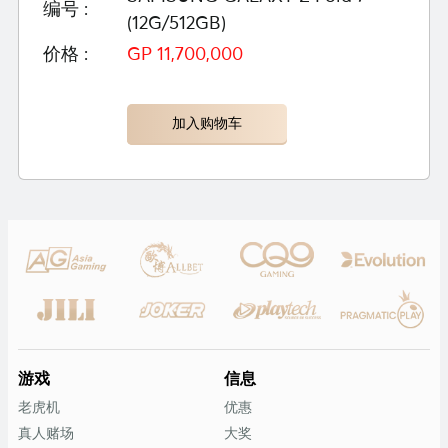
编号 :
(12G/512GB)
价格 :
GP 11,700,000
加入购物车
游戏
信息
老虎机
优惠
真人赌场
大奖